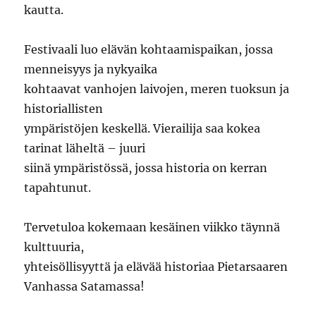
kautta.
Festivaali luo elävän kohtaamispaikan, jossa
menneisyys ja nykyaika
kohtaavat vanhojen laivojen, meren tuoksun ja
historiallisten
ympäristöjen keskellä. Vierailija saa kokea
tarinat läheltä – juuri
siinä ympäristössä, jossa historia on kerran
tapahtunut.
Tervetuloa kokemaan kesäinen viikko täynnä
kulttuuria,
yhteisöllisyyttä ja elävää historiaa Pietarsaaren
Vanhassa Satamassa!