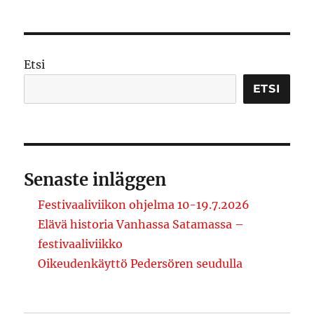
Etsi
ETSI
Senaste inläggen
Festivaaliviikon ohjelma 10-19.7.2026
Elävä historia Vanhassa Satamassa –
festivaaliviikko
Oikeudenkäyttö Pedersören seudulla